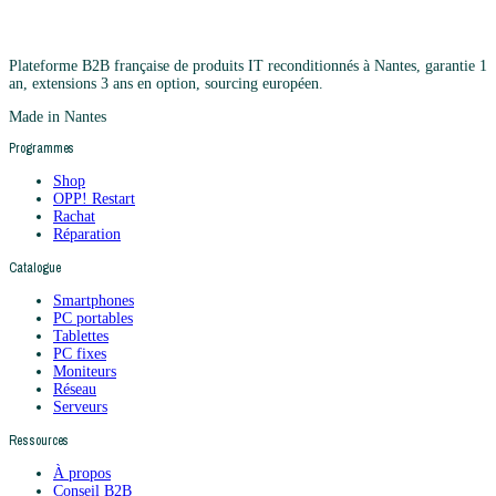
Plateforme B2B française de produits IT reconditionnés à Nantes, garantie 1
an, extensions 3 ans en option, sourcing européen.
Made in Nantes
Programmes
Shop
OPP! Restart
Rachat
Réparation
Catalogue
Smartphones
PC portables
Tablettes
PC fixes
Moniteurs
Réseau
Serveurs
Ressources
À propos
Conseil B2B