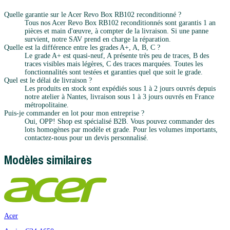
Quelle garantie sur le Acer Revo Box RB102 reconditionné ?
Tous nos Acer Revo Box RB102 reconditionnés sont garantis 1 an
pièces et main d'œuvre, à compter de la livraison. Si une panne
survient, notre SAV prend en charge la réparation.
Quelle est la différence entre les grades A+, A, B, C ?
Le grade A+ est quasi-neuf, A présente très peu de traces, B des
traces visibles mais légères, C des traces marquées. Toutes les
fonctionnalités sont testées et garanties quel que soit le grade.
Quel est le délai de livraison ?
Les produits en stock sont expédiés sous 1 à 2 jours ouvrés depuis
notre atelier à Nantes, livraison sous 1 à 3 jours ouvrés en France
métropolitaine.
Puis-je commander en lot pour mon entreprise ?
Oui, OPP! Shop est spécialisé B2B. Vous pouvez commander des
lots homogènes par modèle et grade. Pour les volumes importants,
contactez-nous pour un devis personnalisé.
Modèles similaires
Acer