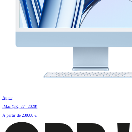
Apple
iMac (5K, 27" 2020)
À partir de
239,00 €