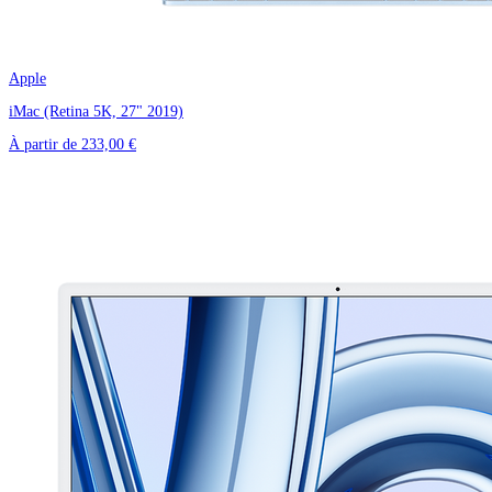
Apple
iMac (Retina 5K, 27" 2019)
À partir de
233,00 €