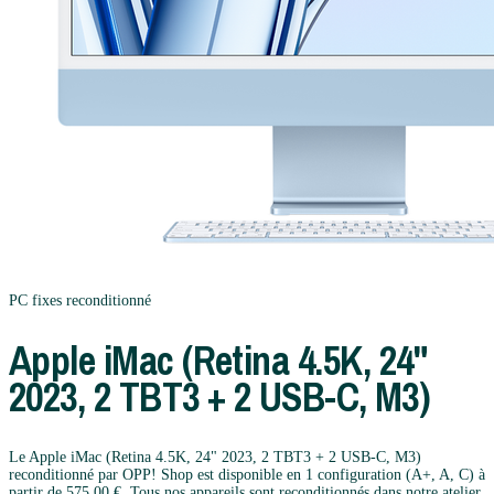
PC fixes
reconditionné
Apple
iMac (Retina 4.5K, 24"
2023, 2 TBT3 + 2 USB-C, M3)
Le Apple iMac (Retina 4.5K, 24" 2023, 2 TBT3 + 2 USB-C, M3)
reconditionné par OPP! Shop est disponible en 1 configuration (A+, A, C) à
partir de 575,00 €. Tous nos appareils sont reconditionnés dans notre atelier