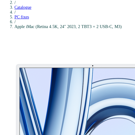
/
Catalogue
/
PC fixes
/
Apple
iMac (Retina 4.5K, 24" 2023, 2 TBT3 + 2 USB-C, M3)