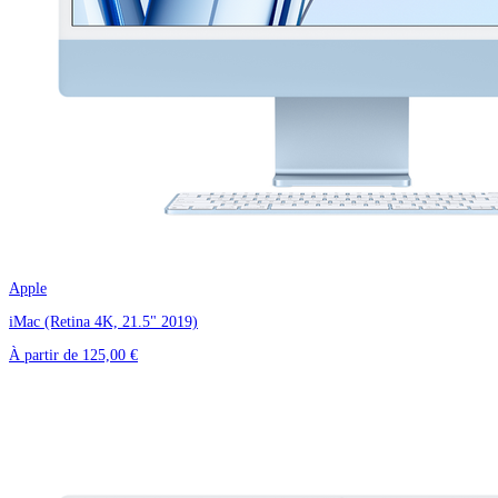
Apple
iMac (Retina 4K, 21.5" 2019)
À partir de
125,00 €