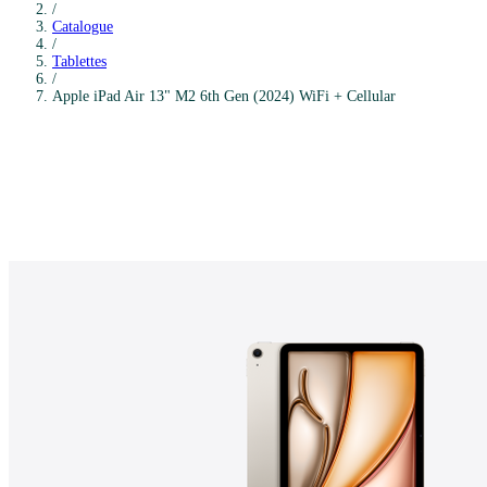
/
Catalogue
/
Tablettes
/
Apple
iPad Air 13" M2 6th Gen (2024) WiFi + Cellular