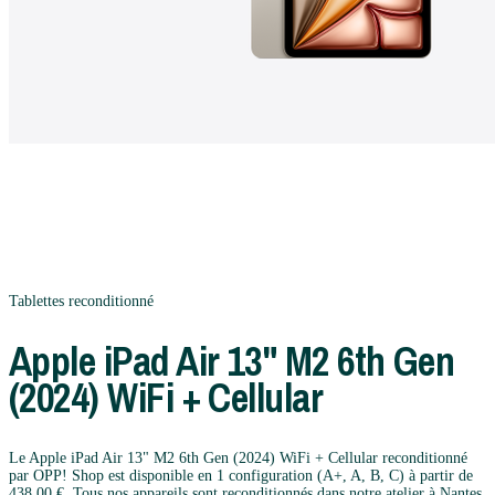
Tablettes
reconditionné
Apple
iPad Air 13" M2 6th Gen
(2024) WiFi + Cellular
Le Apple iPad Air 13" M2 6th Gen (2024) WiFi + Cellular reconditionné
par OPP! Shop est disponible en 1 configuration (A+, A, B, C) à partir de
438,00 €. Tous nos appareils sont reconditionnés dans notre atelier à Nantes