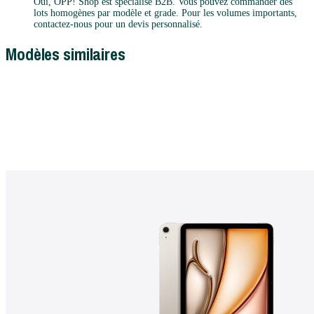
Oui, OPP! Shop est spécialisé B2B. Vous pouvez commander des
lots homogènes par modèle et grade. Pour les volumes importants,
contactez-nous pour un devis personnalisé.
Modèles similaires