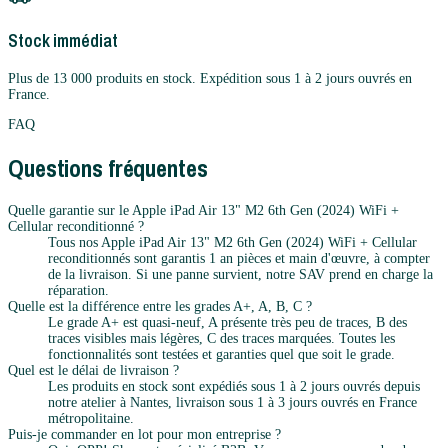
Stock immédiat
Plus de 13 000 produits en stock. Expédition sous 1 à 2 jours ouvrés en
France.
FAQ
Questions fréquentes
Quelle garantie sur le Apple iPad Air 13" M2 6th Gen (2024) WiFi +
Cellular reconditionné ?
Tous nos Apple iPad Air 13" M2 6th Gen (2024) WiFi + Cellular
reconditionnés sont garantis 1 an pièces et main d'œuvre, à compter
de la livraison. Si une panne survient, notre SAV prend en charge la
réparation.
Quelle est la différence entre les grades A+, A, B, C ?
Le grade A+ est quasi-neuf, A présente très peu de traces, B des
traces visibles mais légères, C des traces marquées. Toutes les
fonctionnalités sont testées et garanties quel que soit le grade.
Quel est le délai de livraison ?
Les produits en stock sont expédiés sous 1 à 2 jours ouvrés depuis
notre atelier à Nantes, livraison sous 1 à 3 jours ouvrés en France
métropolitaine.
Puis-je commander en lot pour mon entreprise ?