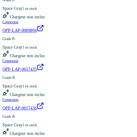
Space Gray
1
en stock
Chargeur non inclus
Connexion
OPP-LAP-0009894
Grade B
Space Gray
1
en stock
Chargeur non inclus
Connexion
OPP-LAP-0017435
Grade B
Space Gray
1
en stock
Chargeur non inclus
Connexion
OPP-LAP-0017436
Grade B
Space Gray
1
en stock
Chargeur non inclus