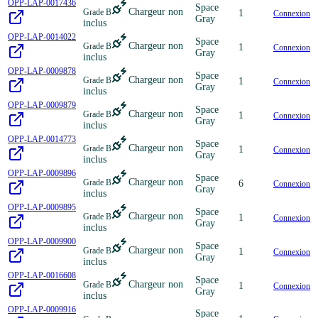
OPP-LAP-0017436
Space
Chargeur non
Grade B
1
Connexion
Gray
inclus
OPP-LAP-0014022
Space
Chargeur non
Grade B
1
Connexion
Gray
inclus
OPP-LAP-0009878
Space
Chargeur non
Grade B
1
Connexion
Gray
inclus
OPP-LAP-0009879
Space
Chargeur non
Grade B
1
Connexion
Gray
inclus
OPP-LAP-0014773
Space
Chargeur non
Grade B
1
Connexion
Gray
inclus
OPP-LAP-0009896
Space
Chargeur non
Grade B
6
Connexion
Gray
inclus
OPP-LAP-0009895
Space
Chargeur non
Grade B
1
Connexion
Gray
inclus
OPP-LAP-0009900
Space
Chargeur non
Grade B
1
Connexion
Gray
inclus
OPP-LAP-0016608
Space
Chargeur non
Grade B
1
Connexion
Gray
inclus
OPP-LAP-0009916
Space