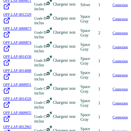
OPP-LAP-0009871
Chargeur non
Grade B
Silver
1
Connexion
inclus
OPP-LAP-0012329
Space
Chargeur non
Grade B
1
Connexion
Gray
inclus
OPP-LAP-0009873
Space
Chargeur non
Grade B
2
Connexion
Gray
inclus
OPP-LAP-0009874
Space
Chargeur non
Grade B
5
Connexion
Gray
inclus
OPP-LAP-0014558
Space
Chargeur non
Grade B
1
Connexion
Gray
inclus
OPP-LAP-0014088
Space
Chargeur non
Grade B
1
Connexion
Gray
inclus
OPP-LAP-0009951
Space
Chargeur non
Grade C
1
Connexion
Gray
inclus
OPP-LAP-0014526
Space
Chargeur non
Grade C
1
Connexion
Gray
inclus
OPP-LAP-0009955
Space
Chargeur non
Grade C
1
Connexion
Gray
inclus
OPP-LAP-0012963
Space
Chargeur non
Grade C