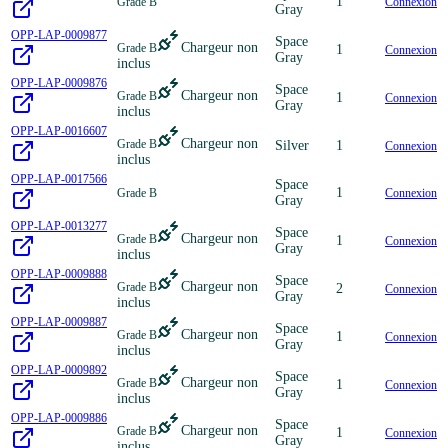
1
Grade B
Connexion
Gray
OPP-LAP-0009877
Space
Chargeur non
Grade B
1
Connexion
Gray
inclus
OPP-LAP-0009876
Space
Chargeur non
Grade B
1
Connexion
Gray
inclus
OPP-LAP-0016607
Chargeur non
Grade B
Silver
1
Connexion
inclus
OPP-LAP-0017566
Space
1
Grade B
Connexion
Gray
OPP-LAP-0013277
Space
Chargeur non
Grade B
1
Connexion
Gray
inclus
OPP-LAP-0009888
Space
Chargeur non
Grade B
2
Connexion
Gray
inclus
OPP-LAP-0009887
Space
Chargeur non
Grade B
1
Connexion
Gray
inclus
OPP-LAP-0009892
Space
Chargeur non
Grade B
1
Connexion
Gray
inclus
OPP-LAP-0009886
Space
Chargeur non
Grade B
1
Connexion
Gray
inclus