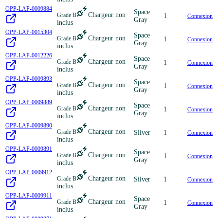
OPP-LAP-0009884
Space
Chargeur non
Grade B
1
Connexion
Gray
inclus
OPP-LAP-0015304
Space
Chargeur non
Grade B
1
Connexion
Gray
inclus
OPP-LAP-0012226
Space
Chargeur non
Grade B
1
Connexion
Gray
inclus
OPP-LAP-0009893
Space
Chargeur non
Grade B
1
Connexion
Gray
inclus
OPP-LAP-0009889
Space
Chargeur non
Grade B
1
Connexion
Gray
inclus
OPP-LAP-0009890
Chargeur non
Grade B
Silver
1
Connexion
inclus
OPP-LAP-0009891
Space
Chargeur non
Grade B
1
Connexion
Gray
inclus
OPP-LAP-0009912
Chargeur non
Grade B
Silver
1
Connexion
inclus
OPP-LAP-0009911
Space
Chargeur non
Grade B
1
Connexion
Gray
inclus