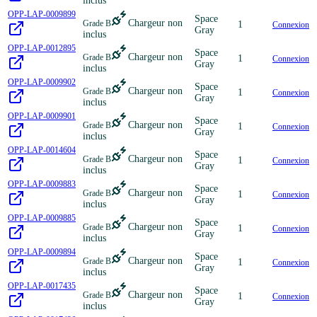
inclus
OPP-LAP-0009899
Space
Chargeur non
Grade B
1
Connexion
Gray
inclus
OPP-LAP-0012895
Space
Chargeur non
Grade B
1
Connexion
Gray
inclus
OPP-LAP-0009902
Space
Chargeur non
Grade B
1
Connexion
Gray
inclus
OPP-LAP-0009901
Space
Chargeur non
Grade B
1
Connexion
Gray
inclus
OPP-LAP-0014604
Space
Chargeur non
Grade B
1
Connexion
Gray
inclus
OPP-LAP-0009883
Space
Chargeur non
Grade B
1
Connexion
Gray
inclus
OPP-LAP-0009885
Space
Chargeur non
Grade B
1
Connexion
Gray
inclus
OPP-LAP-0009894
Space
Chargeur non
Grade B
1
Connexion
Gray
inclus
OPP-LAP-0017435
Space
Chargeur non
Grade B
1
Connexion
Gray
inclus