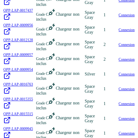
1
Connexion
Gray
inclus
OPP-LAP-0017437
Space
Chargeur non
Grade C
1
Connexion
Gray
inclus
OPP-LAP-0009956
Space
Chargeur non
Grade C
1
Connexion
Gray
inclus
OPP-LAP-0012128
Space
Chargeur non
Grade C
2
Connexion
Gray
inclus
OPP-LAP-0009957
Space
Chargeur non
Grade C
2
Connexion
Gray
inclus
OPP-LAP-0009954
Chargeur non
Grade C
Silver
1
Connexion
inclus
OPP-LAP-0016763
Space
Chargeur non
Grade C
1
Connexion
Gray
inclus
OPP-LAP-0015355
Space
Chargeur non
Grade C
1
Connexion
Gray
inclus
OPP-LAP-0015515
Space
Chargeur non
Grade C
1
Connexion
Gray
inclus
OPP-LAP-0009945
Space
Chargeur non
Grade C
1
Connexion
Gray
inclus