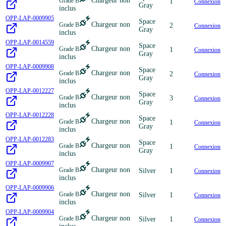
Chargeur non
Grade B
1
Connexion
Gray
inclus
OPP-LAP-0009905
Space
Chargeur non
Grade B
2
Connexion
Gray
inclus
OPP-LAP-0014559
Space
Chargeur non
Grade B
1
Connexion
Gray
inclus
OPP-LAP-0009908
Space
Chargeur non
Grade B
2
Connexion
Gray
inclus
OPP-LAP-0012227
Space
Chargeur non
Grade B
3
Connexion
Gray
inclus
OPP-LAP-0012228
Space
Chargeur non
Grade B
1
Connexion
Gray
inclus
OPP-LAP-0012283
Space
Chargeur non
Grade B
1
Connexion
Gray
inclus
OPP-LAP-0009907
Chargeur non
Grade B
Silver
1
Connexion
inclus
OPP-LAP-0009906
Chargeur non
Grade B
Silver
1
Connexion
inclus
OPP-LAP-0009904
Chargeur non
Grade B
Silver
1
Connexion