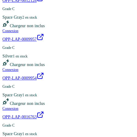
OPP-LAP-0012128
Grade C
Space Gray
2
en stock
Chargeur non inclus
Connexion
OPP-LAP-0009957
Grade C
Silver
1
en stock
Chargeur non inclus
Connexion
OPP-LAP-0009954
Grade C
Space Gray
1
en stock
Chargeur non inclus
Connexion
OPP-LAP-0016763
Grade C
Space Gray
1
en stock