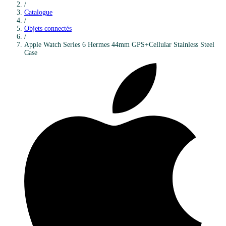
/
Catalogue
/
Objets connectés
/
Apple
Watch Series 6 Hermes 44mm GPS+Cellular Stainless Steel
Case