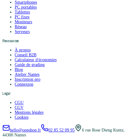
Smartphones
PC portables
Tablettes
PC fixes
Moniteurs
Réseau
Serveurs
Ressources
À propos
Conseil B2B
Calculateur d'économies
Guide de grading
Blog
Atelier Nantes
Inscription pro
Connexion
Légal
CGU
CGV
Mentions légales
Cookies
hello@oppshop.fr
02 85 52 09 95
6 rue Rose Dieng Kuntz,
44300 Nantes