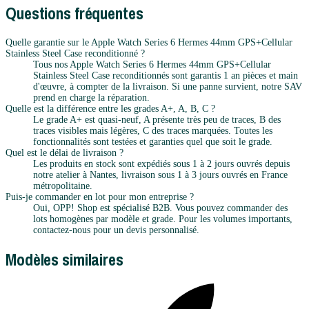
Questions fréquentes
Quelle garantie sur le Apple Watch Series 6 Hermes 44mm GPS+Cellular
Stainless Steel Case reconditionné ?
Tous nos Apple Watch Series 6 Hermes 44mm GPS+Cellular
Stainless Steel Case reconditionnés sont garantis 1 an pièces et main
d'œuvre, à compter de la livraison. Si une panne survient, notre SAV
prend en charge la réparation.
Quelle est la différence entre les grades A+, A, B, C ?
Le grade A+ est quasi-neuf, A présente très peu de traces, B des
traces visibles mais légères, C des traces marquées. Toutes les
fonctionnalités sont testées et garanties quel que soit le grade.
Quel est le délai de livraison ?
Les produits en stock sont expédiés sous 1 à 2 jours ouvrés depuis
notre atelier à Nantes, livraison sous 1 à 3 jours ouvrés en France
métropolitaine.
Puis-je commander en lot pour mon entreprise ?
Oui, OPP! Shop est spécialisé B2B. Vous pouvez commander des
lots homogènes par modèle et grade. Pour les volumes importants,
contactez-nous pour un devis personnalisé.
Modèles similaires