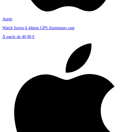
Apple
Watch Series 6 44mm GPS Aluminum case
À partir de
46,00 €