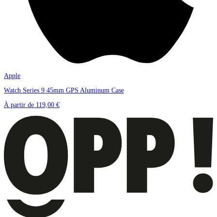
Apple
Watch Series 9 45mm GPS Aluminum Case
À partir de
119,00 €