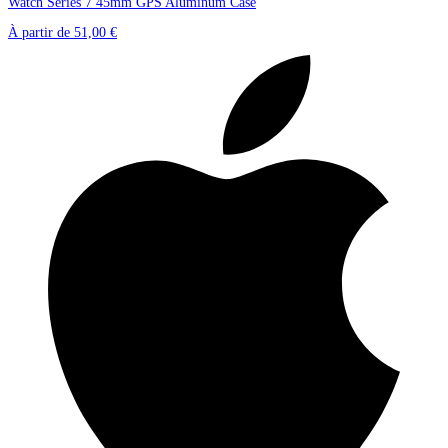
Watch Series 7 45mm GPS Aluminum Case
À partir de
51,00 €