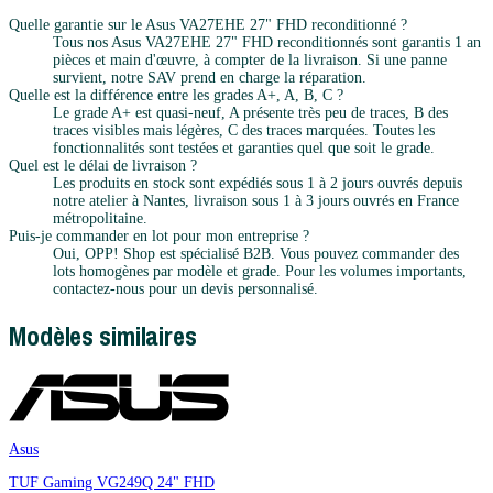
Quelle garantie sur le Asus VA27EHE 27" FHD reconditionné ?
Tous nos Asus VA27EHE 27" FHD reconditionnés sont garantis 1 an
pièces et main d'œuvre, à compter de la livraison. Si une panne
survient, notre SAV prend en charge la réparation.
Quelle est la différence entre les grades A+, A, B, C ?
Le grade A+ est quasi-neuf, A présente très peu de traces, B des
traces visibles mais légères, C des traces marquées. Toutes les
fonctionnalités sont testées et garanties quel que soit le grade.
Quel est le délai de livraison ?
Les produits en stock sont expédiés sous 1 à 2 jours ouvrés depuis
notre atelier à Nantes, livraison sous 1 à 3 jours ouvrés en France
métropolitaine.
Puis-je commander en lot pour mon entreprise ?
Oui, OPP! Shop est spécialisé B2B. Vous pouvez commander des
lots homogènes par modèle et grade. Pour les volumes importants,
contactez-nous pour un devis personnalisé.
Modèles similaires
Asus
TUF Gaming VG249Q 24" FHD