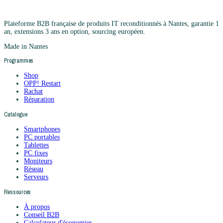
Plateforme B2B française de produits IT reconditionnés à Nantes, garantie 1
an, extensions 3 ans en option, sourcing européen.
Made in Nantes
Programmes
Shop
OPP! Restart
Rachat
Réparation
Catalogue
Smartphones
PC portables
Tablettes
PC fixes
Moniteurs
Réseau
Serveurs
Ressources
À propos
Conseil B2B
Calculateur d'économies