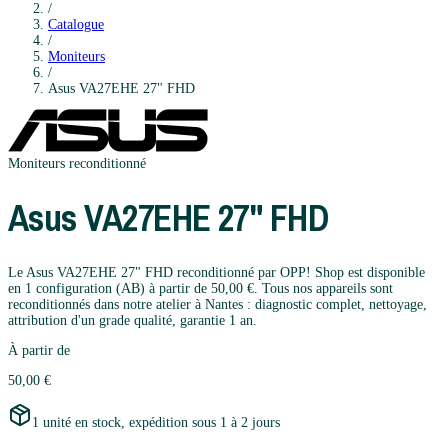
/
Catalogue
/
Moniteurs
/
Asus
VA27EHE 27" FHD
Moniteurs
reconditionné
Asus
VA27EHE 27" FHD
Le Asus VA27EHE 27" FHD reconditionné par OPP! Shop est disponible
en 1 configuration (AB) à partir de 50,00 €. Tous nos appareils sont
reconditionnés dans notre atelier à Nantes : diagnostic complet, nettoyage,
attribution d'un grade qualité, garantie 1 an.
À partir de
50,00 €
1 unité en stock, expédition sous 1 à 2 jours