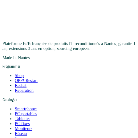
Plateforme B2B française de produits IT reconditionnés à Nantes, garantie 1
an, extensions 3 ans en option, sourcing européen.
Made in Nantes
Programmes
Shop
OPP! Restart
Rachat
Réparation
Catalogue
Smartphones
PC portables
Tablettes
PC fixes
Moniteurs
Réseau