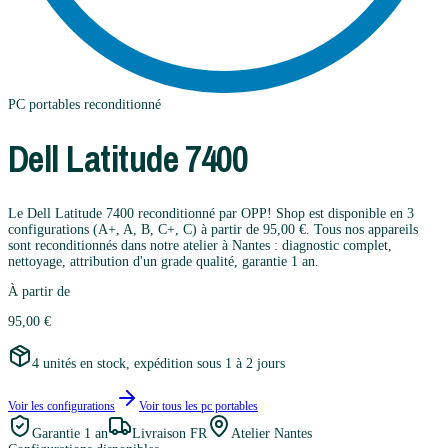
PC portables
reconditionné
Dell
Latitude 7400
Le Dell Latitude 7400 reconditionné par OPP! Shop est disponible en 3
configurations (A+, A, B, C+, C) à partir de 95,00 €. Tous nos appareils
sont reconditionnés dans notre atelier à Nantes : diagnostic complet,
nettoyage, attribution d'un grade qualité, garantie 1 an.
À partir de
95,00 €
4 unités en stock, expédition sous 1 à 2 jours
Voir les configurations
Voir tous les
pc portables
Garantie
1 an
Livraison FR
Atelier Nantes