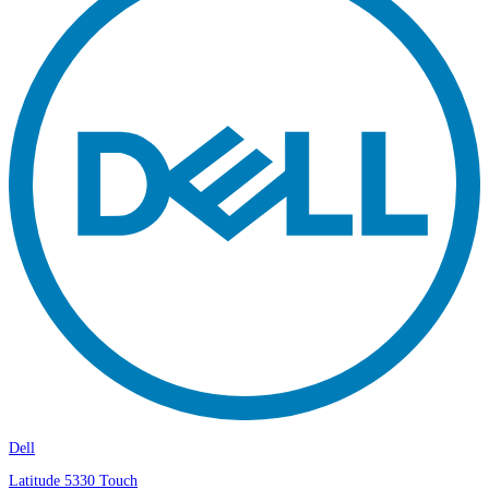
Dell
Latitude 5330 Touch