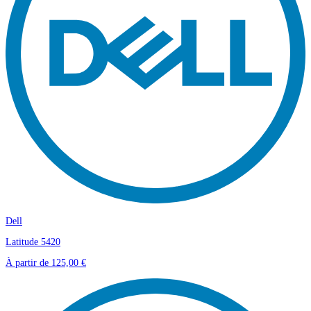
Dell
Latitude 5420
À partir de
125,00 €