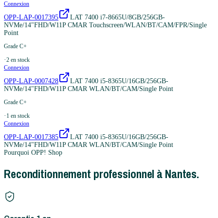
Connexion
OPP-LAP-0017395
LAT 7400 i7-8665U/8GB/256GB-
NVMe/14"FHD/W11P CMAR Touchscreen/WLAN/BT/CAM/FPR/Single
Point
Grade C+
·
2
en stock
Connexion
OPP-LAP-0007428
LAT 7400 i5-8365U/16GB/256GB-
NVMe/14"FHD/W11P CMAR WLAN/BT/CAM/Single Point
Grade C+
·
1
en stock
Connexion
OPP-LAP-0017385
LAT 7400 i5-8365U/16GB/256GB-
NVMe/14"FHD/W11P CMAR WLAN/BT/CAM/Single Point
Pourquoi OPP! Shop
Reconditionnement professionnel à Nantes.