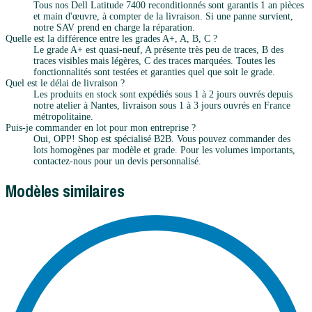
Tous nos Dell Latitude 7400 reconditionnés sont garantis 1 an pièces
et main d'œuvre, à compter de la livraison. Si une panne survient,
notre SAV prend en charge la réparation.
Quelle est la différence entre les grades A+, A, B, C ?
Le grade A+ est quasi-neuf, A présente très peu de traces, B des
traces visibles mais légères, C des traces marquées. Toutes les
fonctionnalités sont testées et garanties quel que soit le grade.
Quel est le délai de livraison ?
Les produits en stock sont expédiés sous 1 à 2 jours ouvrés depuis
notre atelier à Nantes, livraison sous 1 à 3 jours ouvrés en France
métropolitaine.
Puis-je commander en lot pour mon entreprise ?
Oui, OPP! Shop est spécialisé B2B. Vous pouvez commander des
lots homogènes par modèle et grade. Pour les volumes importants,
contactez-nous pour un devis personnalisé.
Modèles similaires