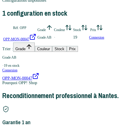
Configurations disponibles
1
configuration
en stock
Réf. OPP
Grade
Couleur
Stock
Prix
·
19
Grade AB
Connexion
OPP-MON-00047
Trier :
Grade
Couleur
Stock
Prix
Grade AB
·
19
en stock
Connexion
OPP-MON-00047
Pourquoi OPP! Shop
Reconditionnement professionnel à Nantes.
Garantie 1 an