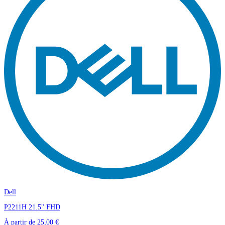
Dell
P2211H 21.5" FHD
À partir de
25,00 €