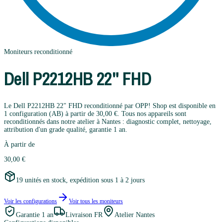
Moniteurs
reconditionné
Dell
P2212HB 22" FHD
Le Dell P2212HB 22" FHD reconditionné par OPP! Shop est disponible en
1 configuration (AB) à partir de 30,00 €. Tous nos appareils sont
reconditionnés dans notre atelier à Nantes : diagnostic complet, nettoyage,
attribution d'un grade qualité, garantie 1 an.
À partir de
30,00 €
19 unités en stock, expédition sous 1 à 2 jours
Voir les configurations
Voir tous les
moniteurs
Garantie
1 an
Livraison FR
Atelier Nantes