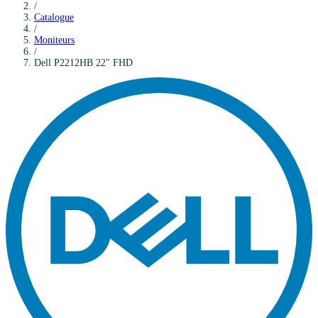
/
Catalogue
/
Moniteurs
/
Dell
P2212HB 22" FHD