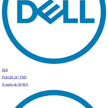
Dell
P2412H 24" FHD
À partir de
30,00 €