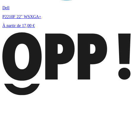
Dell
P2210F 22" WSXGA+
À partir de
17,00 €