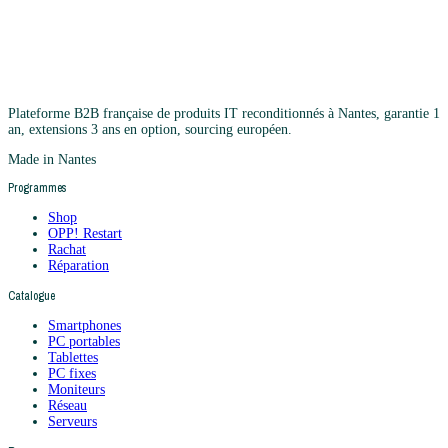
Plateforme B2B française de produits IT reconditionnés à Nantes, garantie 1
an, extensions 3 ans en option, sourcing européen.
Made in Nantes
Programmes
Shop
OPP! Restart
Rachat
Réparation
Catalogue
Smartphones
PC portables
Tablettes
PC fixes
Moniteurs
Réseau
Serveurs