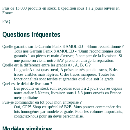
Plus de 13 000 produits en stock. Expédition sous 1 à 2 jours ouvrés en
France.
FAQ
Questions fréquentes
Quelle garantie sur le Garmin Fenix 8 AMOLED - 43mm reconditionné ?
Tous nos Garmin Fenix 8 AMOLED - 43mm reconditionnés sont
garantis 1 an pièces et main d'œuvre, à compter de la livraison. Si
une panne survient, notre SAV prend en charge la réparation.
Quelle est la différence entre les grades A+, A, B, C ?
Le grade A+ est quasi-neuf, A présente très peu de traces, B des
traces visibles mais légères, C des traces marquées. Toutes les
fonctionnalités sont testées et garanties quel que soit le grade.
Quel est le délai de livraison ?
Les produits en stock sont expédiés sous 1 à 2 jours ouvrés depuis
notre atelier à Nantes, livraison sous 1 à 3 jours ouvrés en France
métropolitaine.
Puis-je commander en lot pour mon entreprise ?
Oui, OPP! Shop est spécialisé B2B. Vous pouvez commander des
lots homogènes par modèle et grade. Pour les volumes importants,
contactez-nous pour un devis personnalisé.
Modèles similaires