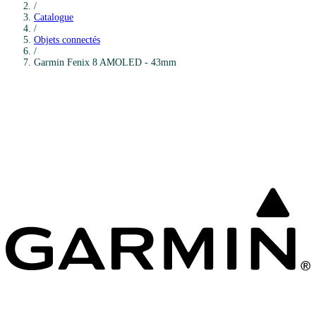
/
Catalogue
/
Objets connectés
/
Garmin
Fenix 8 AMOLED - 43mm