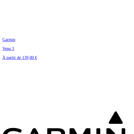
Garmin
Venu 3
À partir de
139,00 €