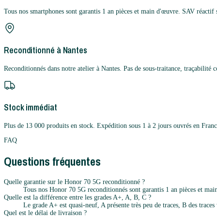
Tous nos smartphones sont garantis 1 an pièces et main d'œuvre. SAV réactif 
Reconditionné à Nantes
Reconditionnés dans notre atelier à Nantes. Pas de sous-traitance, traçabilité 
Stock immédiat
Plus de 13 000 produits en stock. Expédition sous 1 à 2 jours ouvrés en Franc
FAQ
Questions fréquentes
Quelle garantie sur le Honor 70 5G reconditionné ?
Tous nos Honor 70 5G reconditionnés sont garantis 1 an pièces et main
Quelle est la différence entre les grades A+, A, B, C ?
Le grade A+ est quasi-neuf, A présente très peu de traces, B des traces v
Quel est le délai de livraison ?