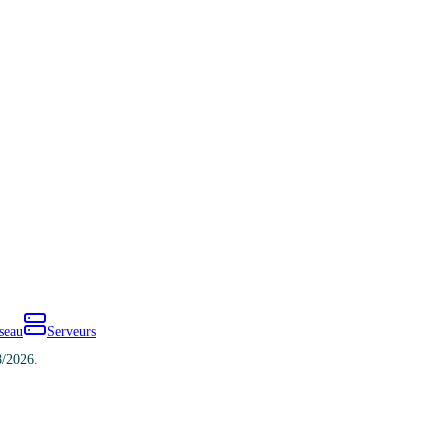
seau
Serveurs
8/2026.