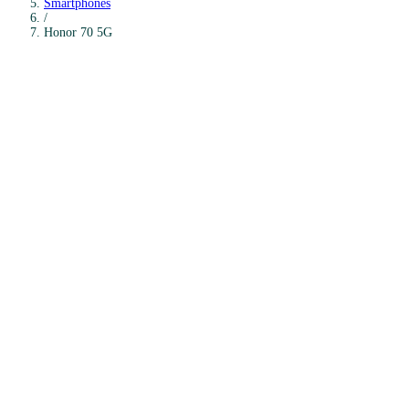
Smartphones
/
Honor
70 5G