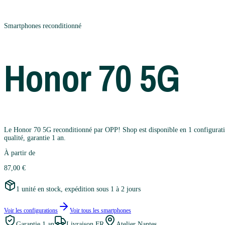
Smartphones
reconditionné
Honor
70 5G
Le Honor 70 5G reconditionné par OPP! Shop est disponible en 1 configuration
qualité, garantie 1 an.
À partir de
87,00 €
1 unité en stock, expédition sous 1 à 2 jours
Voir les configurations
Voir tous les
smartphones
Garantie
1 an
Livraison FR
Atelier Nantes