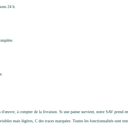
sous 24 h.
complète.
e.
 d'œuvre, à compter de la livraison. Si une panne survient, notre SAV prend en
isibles mais légères, C des traces marquées. Toutes les fonctionnalités sont testé