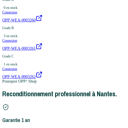
·
6
en stock
Connexion
OPP-WEA-0003260
Grade B
·
3
en stock
Connexion
OPP-WEA-0003261
Grade C
·
1
en stock
Connexion
OPP-WEA-0003262
Pourquoi OPP! Shop
Reconditionnement professionnel à Nantes.
Garantie 1 an