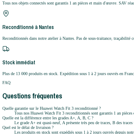
Tous nos objets connectés sont garantis 1 an pièces et main d'œuvre. SAV réac
Reconditionné à Nantes
Reconditionnés dans notre atelier à Nantes. Pas de sous-traitance, traçabilité 
Stock immédiat
Plus de 13 000 produits en stock. Expédition sous 1 à 2 jours ouvrés en Franc
FAQ
Questions fréquentes
Quelle garantie sur le Huawei Watch Fit 3 reconditionné ?
Tous nos Huawei Watch Fit 3 reconditionnés sont garantis 1 an pièces 
Quelle est la différence entre les grades A+, A, B, C ?
Le grade A+ est quasi-neuf, A présente très peu de traces, B des traces v
Quel est le délai de livraison ?
Les produits en stock sont expédiés sous 1 à 2 jours ouvrés depuis notr