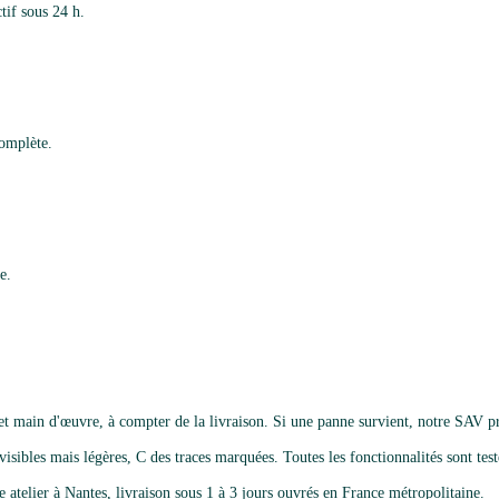
tif sous 24 h.
complète.
e.
et main d'œuvre, à compter de la livraison. Si une panne survient, notre SAV pr
isibles mais légères, C des traces marquées. Toutes les fonctionnalités sont testé
e atelier à Nantes, livraison sous 1 à 3 jours ouvrés en France métropolitaine.