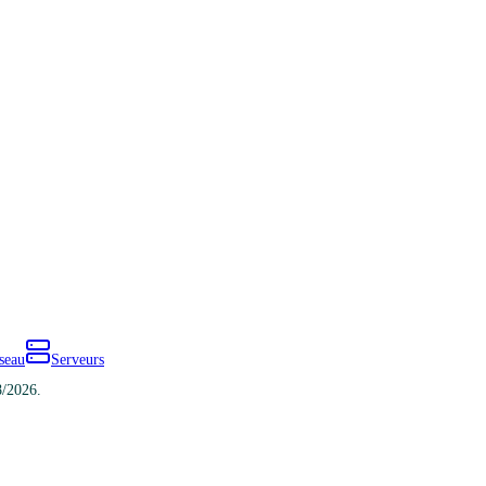
seau
Serveurs
8/2026.