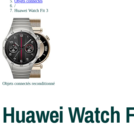
Objets connectés
/
Huawei
Watch Fit 3
Objets connectés
reconditionné
Huawei
Watch F