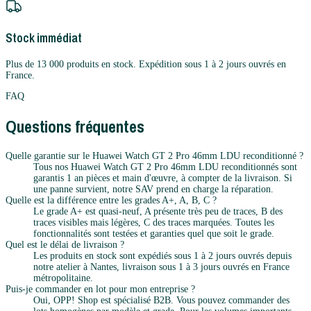
Stock immédiat
Plus de 13 000 produits en stock. Expédition sous 1 à 2 jours ouvrés en
France.
FAQ
Questions fréquentes
Quelle garantie sur le Huawei Watch GT 2 Pro 46mm LDU reconditionné ?
Tous nos Huawei Watch GT 2 Pro 46mm LDU reconditionnés sont
garantis 1 an pièces et main d'œuvre, à compter de la livraison. Si
une panne survient, notre SAV prend en charge la réparation.
Quelle est la différence entre les grades A+, A, B, C ?
Le grade A+ est quasi-neuf, A présente très peu de traces, B des
traces visibles mais légères, C des traces marquées. Toutes les
fonctionnalités sont testées et garanties quel que soit le grade.
Quel est le délai de livraison ?
Les produits en stock sont expédiés sous 1 à 2 jours ouvrés depuis
notre atelier à Nantes, livraison sous 1 à 3 jours ouvrés en France
métropolitaine.
Puis-je commander en lot pour mon entreprise ?
Oui, OPP! Shop est spécialisé B2B. Vous pouvez commander des