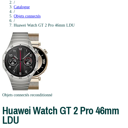
/
Catalogue
/
Objets connectés
/
Huawei
Watch GT 2 Pro 46mm LDU
Objets connectés
reconditionné
Huawei
Watch GT 2 Pro 46mm
LDU