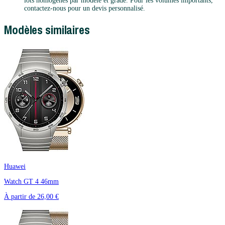
lots homogènes par modèle et grade. Pour les volumes importants,
contactez-nous pour un devis personnalisé.
Modèles similaires
Huawei
Watch GT 4 46mm
À partir de
26,00 €