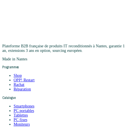
Plateforme B2B française de produits IT reconditionnés à Nantes, garantie 1
an, extensions 3 ans en option, sourcing européen.
Made in Nantes
Programmes
Shop
OPP! Restart
Rachat
Réparation
Catalogue
Smartphones
PC portables
Tablettes
PC fixes
Moniteurs