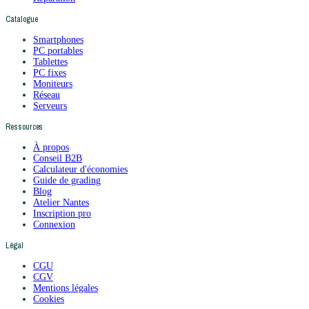
Catalogue
Smartphones
PC portables
Tablettes
PC fixes
Moniteurs
Réseau
Serveurs
Ressources
À propos
Conseil B2B
Calculateur d'économies
Guide de grading
Blog
Atelier Nantes
Inscription pro
Connexion
Légal
CGU
CGV
Mentions légales
Cookies