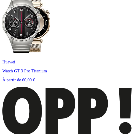
Huawei
Watch GT 3 Pro Titanium
À partir de
60,00 €