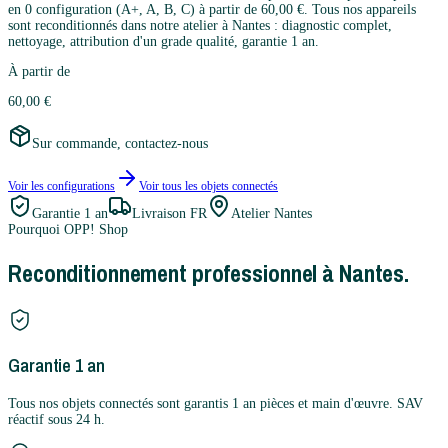
en 0 configuration (A+, A, B, C) à partir de 60,00 €. Tous nos appareils
sont reconditionnés dans notre atelier à Nantes : diagnostic complet,
nettoyage, attribution d'un grade qualité, garantie 1 an.
À partir de
60,00 €
Sur commande, contactez-nous
Voir les configurations
Voir tous les
objets connectés
Garantie
1 an
Livraison FR
Atelier Nantes
Pourquoi OPP! Shop
Reconditionnement professionnel à Nantes.
Garantie 1 an
Tous nos objets connectés sont garantis 1 an pièces et main d'œuvre. SAV
réactif sous 24 h.