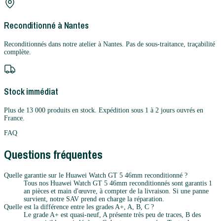
Reconditionné à Nantes
Reconditionnés dans notre atelier à Nantes. Pas de sous-traitance, traçabilité
complète.
Stock immédiat
Plus de 13 000 produits en stock. Expédition sous 1 à 2 jours ouvrés en
France.
FAQ
Questions fréquentes
Quelle garantie sur le Huawei Watch GT 5 46mm reconditionné ?
Tous nos Huawei Watch GT 5 46mm reconditionnés sont garantis 1
an pièces et main d'œuvre, à compter de la livraison. Si une panne
survient, notre SAV prend en charge la réparation.
Quelle est la différence entre les grades A+, A, B, C ?
Le grade A+ est quasi-neuf, A présente très peu de traces, B des