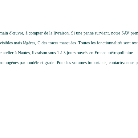
main d'œuvre, à compter de la livraison. Si une panne survient, notre SAV pren
isibles mais légères, C des traces marquées. Toutes les fonctionnalités sont testé
e atelier à Nantes, livraison sous 1 à 3 jours ouvrés en France métropolitaine.
omogènes par modèle et grade. Pour les volumes importants, contactez-nous po