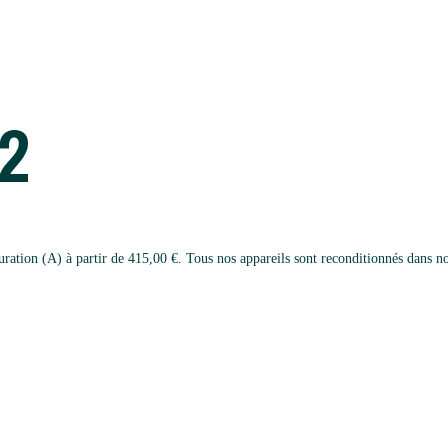
2
ion (A) à partir de 415,00 €. Tous nos appareils sont reconditionnés dans notr