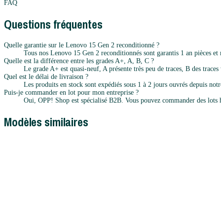
FAQ
Questions fréquentes
Quelle garantie sur le Lenovo 15 Gen 2 reconditionné ?
Tous nos Lenovo 15 Gen 2 reconditionnés sont garantis 1 an pièces et 
Quelle est la différence entre les grades A+, A, B, C ?
Le grade A+ est quasi-neuf, A présente très peu de traces, B des traces v
Quel est le délai de livraison ?
Les produits en stock sont expédiés sous 1 à 2 jours ouvrés depuis notr
Puis-je commander en lot pour mon entreprise ?
Oui, OPP! Shop est spécialisé B2B. Vous pouvez commander des lots h
Modèles similaires