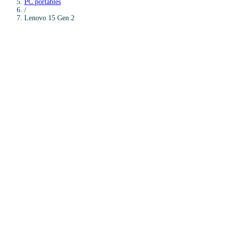
PC portables
/
Lenovo
15 Gen 2