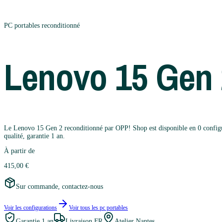
PC portables
reconditionné
Lenovo
15 Gen 
Le Lenovo 15 Gen 2 reconditionné par OPP! Shop est disponible en 0 configurat
qualité, garantie 1 an.
À partir de
415,00 €
Sur commande, contactez-nous
Voir les configurations
Voir tous les
pc portables
Garantie
1 an
Livraison FR
Atelier Nantes