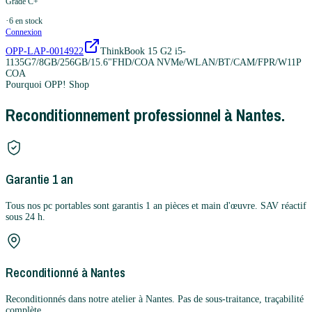
Grade C+
·
6
en stock
Connexion
OPP-LAP-0014922
ThinkBook 15 G2 i5-
1135G7/8GB/256GB/15.6"FHD/COA NVMe/WLAN/BT/CAM/FPR/W11P
COA
Pourquoi OPP! Shop
Reconditionnement professionnel à Nantes.
Garantie 1 an
Tous nos pc portables sont garantis 1 an pièces et main d'œuvre. SAV réactif
sous 24 h.
Reconditionné à Nantes
Reconditionnés dans notre atelier à Nantes. Pas de sous-traitance, traçabilité
complète.