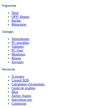
Programmes
Shop
OPP! Restart
Rachat
Réparation
Catalogue
Smartphones
PC portables
Tablettes
PC fixes
Moniteurs
Réseau
Serveurs
Ressources
À propos
Conseil B2B
Calculateur d'économies
Guide de grading
Blog
Atelier Nantes
Inscription pro
Connexion