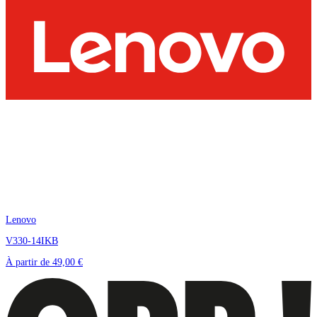
Lenovo
V330-14IKB
À partir de
49,00 €