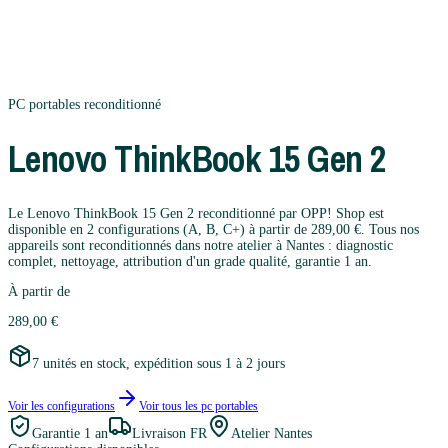
PC portables
reconditionné
Lenovo
ThinkBook 15 Gen 2
Le Lenovo ThinkBook 15 Gen 2 reconditionné par OPP! Shop est
disponible en 2 configurations (A, B, C+) à partir de 289,00 €. Tous nos
appareils sont reconditionnés dans notre atelier à Nantes : diagnostic
complet, nettoyage, attribution d'un grade qualité, garantie 1 an.
À partir de
289,00 €
7 unités en stock, expédition sous 1 à 2 jours
Voir les configurations
Voir tous les
pc portables
Garantie
1 an
Livraison FR
Atelier Nantes