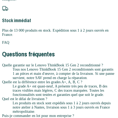
Stock immédiat
Plus de 13 000 produits en stock. Expédition sous 1 à 2 jours ouvrés en
France.
FAQ
Questions fréquentes
Quelle garantie sur le Lenovo ThinkBook 15 Gen 2 reconditionné ?
Tous nos Lenovo ThinkBook 15 Gen 2 reconditionnés sont garantis
1 an pièces et main d'œuvre, à compter de la livraison. Si une panne
survient, notre SAV prend en charge la réparation.
Quelle est la différence entre les grades A+, A, B, C ?
Le grade A+ est quasi-neuf, A présente très peu de traces, B des
traces visibles mais légères, C des traces marquées. Toutes les
fonctionnalités sont testées et garanties quel que soit le grade.
Quel est le délai de livraison ?
Les produits en stock sont expédiés sous 1 à 2 jours ouvrés depuis
notre atelier à Nantes, livraison sous 1 à 3 jours ouvrés en France
métropolitaine.
Puis-je commander en lot pour mon entreprise ?