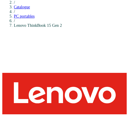
/
Catalogue
/
PC portables
/
Lenovo
ThinkBook 15 Gen 2