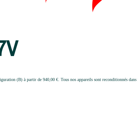
7V
ation (B) à partir de 940,00 €. Tous nos appareils sont reconditionnés dans not