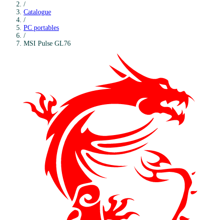
/
Catalogue
/
PC portables
/
MSI
Pulse GL76