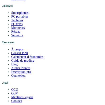
Catalogue
Smartphones
PC portables
Tablettes
PC fixes
Moniteurs
Réseau
Serveurs
Ressources
À propos
Conseil B2B
Calculateur d'économies
Guide de grading
Blog
Atelier Nantes
Inscription pro
Connexion
Légal
CGU
CGV
Mentions légales
Cookies