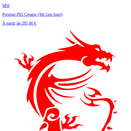
MSI
Prestige P65 Creator (9th Gen Intel)
À partir de
285,00 €