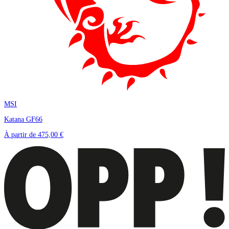
MSI
Katana GF66
À partir de
475,00 €