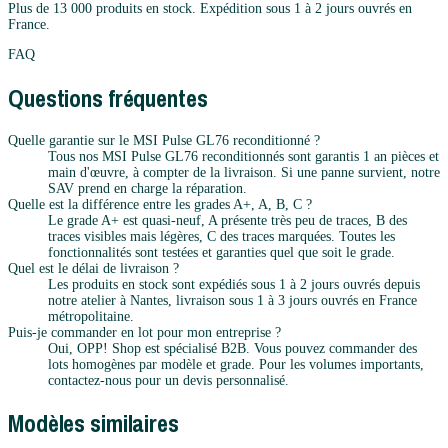
Plus de 13 000 produits en stock. Expédition sous 1 à 2 jours ouvrés en
France.
FAQ
Questions fréquentes
Quelle garantie sur le MSI Pulse GL76 reconditionné ?
Tous nos MSI Pulse GL76 reconditionnés sont garantis 1 an pièces et
main d'œuvre, à compter de la livraison. Si une panne survient, notre
SAV prend en charge la réparation.
Quelle est la différence entre les grades A+, A, B, C ?
Le grade A+ est quasi-neuf, A présente très peu de traces, B des
traces visibles mais légères, C des traces marquées. Toutes les
fonctionnalités sont testées et garanties quel que soit le grade.
Quel est le délai de livraison ?
Les produits en stock sont expédiés sous 1 à 2 jours ouvrés depuis
notre atelier à Nantes, livraison sous 1 à 3 jours ouvrés en France
métropolitaine.
Puis-je commander en lot pour mon entreprise ?
Oui, OPP! Shop est spécialisé B2B. Vous pouvez commander des
lots homogènes par modèle et grade. Pour les volumes importants,
contactez-nous pour un devis personnalisé.
Modèles similaires