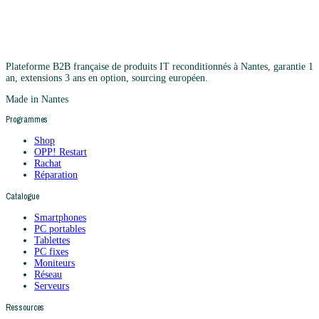
Plateforme B2B française de produits IT reconditionnés à Nantes, garantie 1
an, extensions 3 ans en option, sourcing européen.
Made in Nantes
Programmes
Shop
OPP! Restart
Rachat
Réparation
Catalogue
Smartphones
PC portables
Tablettes
PC fixes
Moniteurs
Réseau
Serveurs
Ressources