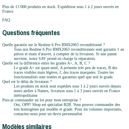
Plus de 13 000 produits en stock. Expédition sous 1 à 2 jours ouvrés en
France.
FAQ
Questions fréquentes
Quelle garantie sur le Realme 6 Pro RMX2063 reconditionné ?
Tous nos Realme 6 Pro RMX2063 reconditionnés sont garantis 1 an
pièces et main d'œuvre, à compter de la livraison. Si une panne
survient, notre SAV prend en charge la réparation.
Quelle est la différence entre les grades A+, A, B, C ?
Le grade A+ est quasi-neuf, A présente très peu de traces, B des
traces visibles mais légères, C des traces marquées. Toutes les
fonctionnalités sont testées et garanties quel que soit le grade.
Quel est le délai de livraison ?
Les produits en stock sont expédiés sous 1 à 2 jours ouvrés depuis
notre atelier à Nantes, livraison sous 1 à 3 jours ouvrés en France
métropolitaine.
Puis-je commander en lot pour mon entreprise ?
Oui, OPP! Shop est spécialisé B2B. Vous pouvez commander des
lots homogènes par modèle et grade. Pour les volumes importants,
contactez-nous pour un devis personnalisé.
Modèles similaires