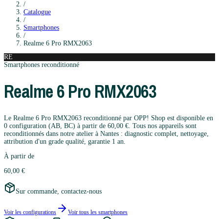
/
Catalogue
/
Smartphones
/
Realme
6 Pro RMX2063
RE
Smartphones
reconditionné
Realme
6 Pro RMX2063
Le Realme 6 Pro RMX2063 reconditionné par OPP! Shop est disponible en
0 configuration (AB, BC) à partir de 60,00 €. Tous nos appareils sont
reconditionnés dans notre atelier à Nantes : diagnostic complet, nettoyage,
attribution d'un grade qualité, garantie 1 an.
À partir de
60,00 €
Sur commande, contactez-nous
Voir les configurations
Voir tous les
smartphones