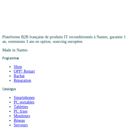
Plateforme B2B française de produits IT reconditionnés à Nantes, garantie 1
an, extensions 3 ans en option, sourcing européen.
Made in Nantes
Programmes
Shop
OPP! Restart
Rachat
Réparation
Catalogue
Smartphones
PC portables
Tablettes
PC fixes
Moniteurs
Réseau
Serveurs