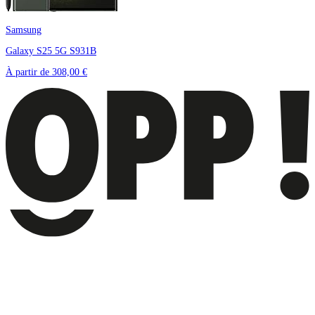
Samsung
Galaxy S25 5G S931B
À partir de
308,00 €