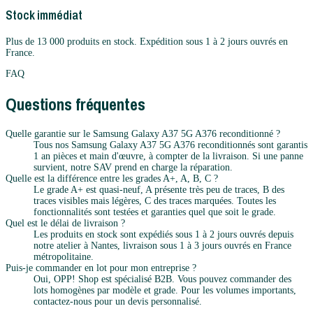
Stock immédiat
Plus de 13 000 produits en stock. Expédition sous 1 à 2 jours ouvrés en
France.
FAQ
Questions fréquentes
Quelle garantie sur le Samsung Galaxy A37 5G A376 reconditionné ?
Tous nos Samsung Galaxy A37 5G A376 reconditionnés sont garantis
1 an pièces et main d'œuvre, à compter de la livraison. Si une panne
survient, notre SAV prend en charge la réparation.
Quelle est la différence entre les grades A+, A, B, C ?
Le grade A+ est quasi-neuf, A présente très peu de traces, B des
traces visibles mais légères, C des traces marquées. Toutes les
fonctionnalités sont testées et garanties quel que soit le grade.
Quel est le délai de livraison ?
Les produits en stock sont expédiés sous 1 à 2 jours ouvrés depuis
notre atelier à Nantes, livraison sous 1 à 3 jours ouvrés en France
métropolitaine.
Puis-je commander en lot pour mon entreprise ?
Oui, OPP! Shop est spécialisé B2B. Vous pouvez commander des
lots homogènes par modèle et grade. Pour les volumes importants,
contactez-nous pour un devis personnalisé.