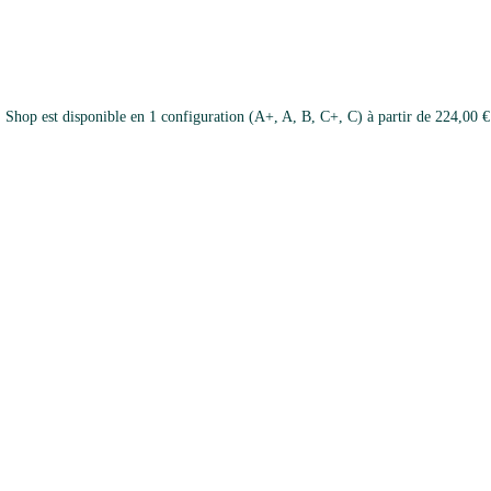
 est disponible en 1 configuration (A+, A, B, C+, C) à partir de 224,00 €. To