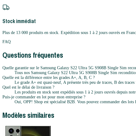
Stock immédiat
Plus de 13 000 produits en stock. Expédition sous 1 à 2 jours ouvrés en Franc
FAQ
Questions fréquentes
Quelle garantie sur le Samsung Galaxy S22 Ultra 5G S908B Single Sim recon
Tous nos Samsung Galaxy S22 Ultra 5G S908B Single Sim reconditionnés
Quelle est la différence entre les grades A+, A, B, C ?
Le grade A+ est quasi-neuf, A présente très peu de traces, B des traces v
Quel est le délai de livraison ?
Les produits en stock sont expédiés sous 1 à 2 jours ouvrés depuis notr
Puis-je commander en lot pour mon entreprise ?
Oui, OPP! Shop est spécialisé B2B. Vous pouvez commander des lots h
Modèles similaires