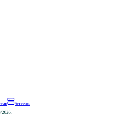
seau
Serveurs
8/2026.