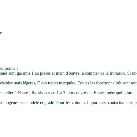
e.
ditionné ?
 sont garantis 1 an pièces et main d'œuvre, à compter de la livraison. Si une
isibles mais légères, C des traces marquées. Toutes les fonctionnalités sont testé
e atelier à Nantes, livraison sous 1 à 3 jours ouvrés en France métropolitaine.
omogènes par modèle et grade. Pour les volumes importants, contactez-nous po