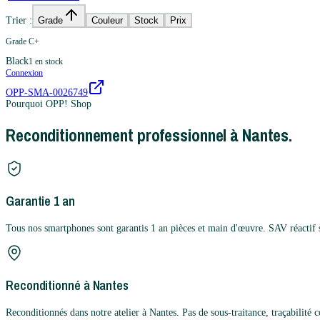
Trier :
Grade
Couleur
Stock
Prix
Grade C+
Black
1
en stock
Connexion
OPP-SMA-0026749
Pourquoi OPP! Shop
Reconditionnement professionnel à Nantes.
Garantie 1 an
Tous nos smartphones sont garantis 1 an pièces et main d'œuvre. SAV réactif 
Reconditionné à Nantes
Reconditionnés dans notre atelier à Nantes. Pas de sous-traitance, traçabilité 