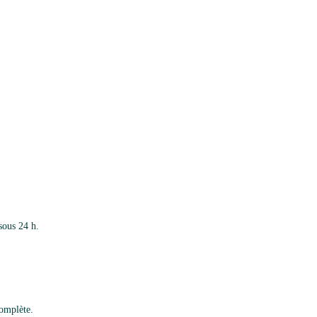
sous 24 h.
complète.