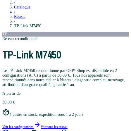
/
Catalogue
/
Réseau
/
TP-Link
M7450
TP
Réseau
reconditionné
TP-Link
M7450
Le TP-Link M7450 reconditionné par OPP! Shop est disponible en 2
configurations (A, C) à partir de 30,00 €. Tous nos appareils sont
reconditionnés dans notre atelier à Nantes : diagnostic complet, nettoyage,
attribution d'un grade qualité, garantie 1 an.
À partir de
30,00 €
4 unités en stock, expédition sous 1 à 2 jours
Voir les configurations
Voir tous les
réseau