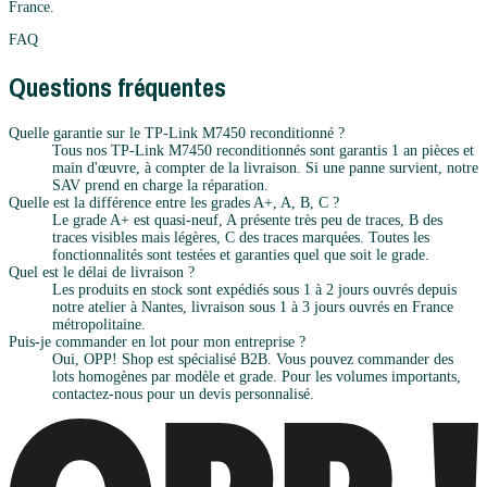
France.
FAQ
Questions fréquentes
Quelle garantie sur le TP-Link M7450 reconditionné ?
Tous nos TP-Link M7450 reconditionnés sont garantis 1 an pièces et
main d'œuvre, à compter de la livraison. Si une panne survient, notre
SAV prend en charge la réparation.
Quelle est la différence entre les grades A+, A, B, C ?
Le grade A+ est quasi-neuf, A présente très peu de traces, B des
traces visibles mais légères, C des traces marquées. Toutes les
fonctionnalités sont testées et garanties quel que soit le grade.
Quel est le délai de livraison ?
Les produits en stock sont expédiés sous 1 à 2 jours ouvrés depuis
notre atelier à Nantes, livraison sous 1 à 3 jours ouvrés en France
métropolitaine.
Puis-je commander en lot pour mon entreprise ?
Oui, OPP! Shop est spécialisé B2B. Vous pouvez commander des
lots homogènes par modèle et grade. Pour les volumes importants,
contactez-nous pour un devis personnalisé.