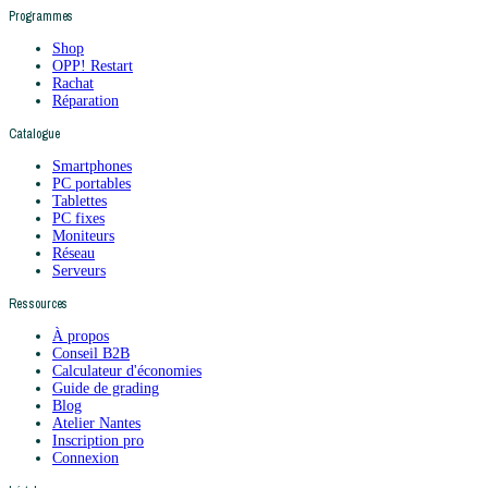
Programmes
Shop
OPP! Restart
Rachat
Réparation
Catalogue
Smartphones
PC portables
Tablettes
PC fixes
Moniteurs
Réseau
Serveurs
Ressources
À propos
Conseil B2B
Calculateur d'économies
Guide de grading
Blog
Atelier Nantes
Inscription pro
Connexion