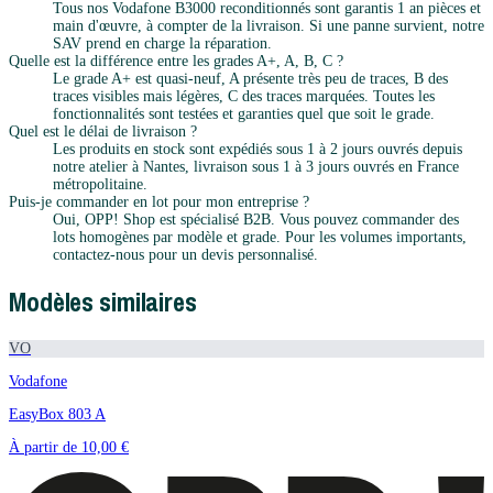
Tous nos Vodafone B3000 reconditionnés sont garantis 1 an pièces et
main d'œuvre, à compter de la livraison. Si une panne survient, notre
SAV prend en charge la réparation.
Quelle est la différence entre les grades A+, A, B, C ?
Le grade A+ est quasi-neuf, A présente très peu de traces, B des
traces visibles mais légères, C des traces marquées. Toutes les
fonctionnalités sont testées et garanties quel que soit le grade.
Quel est le délai de livraison ?
Les produits en stock sont expédiés sous 1 à 2 jours ouvrés depuis
notre atelier à Nantes, livraison sous 1 à 3 jours ouvrés en France
métropolitaine.
Puis-je commander en lot pour mon entreprise ?
Oui, OPP! Shop est spécialisé B2B. Vous pouvez commander des
lots homogènes par modèle et grade. Pour les volumes importants,
contactez-nous pour un devis personnalisé.
Modèles similaires
VO
Vodafone
EasyBox 803 A
À partir de
10,00 €