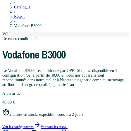
/
Catalogue
/
Réseau
/
Vodafone
B3000
VO
Réseau
reconditionné
Vodafone
B3000
Le Vodafone B3000 reconditionné par OPP! Shop est disponible en 1
configuration (A) à partir de 40,00 €. Tous nos appareils sont
reconditionnés dans notre atelier à Nantes : diagnostic complet, nettoyage,
attribution d'un grade qualité, garantie 1 an.
À partir de
40,00 €
2 unités en stock, expédition sous 1 à 2 jours
Voir les configurations
Voir tous les
réseau