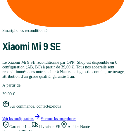
Smartphones
reconditionné
Xiaomi
Mi 9 SE
Le Xiaomi Mi 9 SE reconditionné par OPP! Shop est disponible en 0
configuration (AB, BC) à partir de 39,00 €. Tous nos appareils sont
reconditionnés dans notre atelier à Nantes : diagnostic complet, nettoyage,
attribution d'un grade qualité, garantie 1 an.
À partir de
39,00 €
Sur commande, contactez-nous
Voir les configurations
Voir tous les
smartphones
Garantie
1 an
Livraison FR
Atelier Nantes