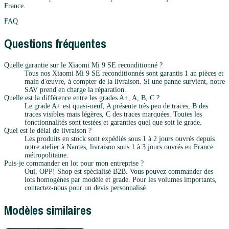
France.
FAQ
Questions fréquentes
Quelle garantie sur le Xiaomi Mi 9 SE reconditionné ?
Tous nos Xiaomi Mi 9 SE reconditionnés sont garantis 1 an pièces et
main d'œuvre, à compter de la livraison. Si une panne survient, notre
SAV prend en charge la réparation.
Quelle est la différence entre les grades A+, A, B, C ?
Le grade A+ est quasi-neuf, A présente très peu de traces, B des
traces visibles mais légères, C des traces marquées. Toutes les
fonctionnalités sont testées et garanties quel que soit le grade.
Quel est le délai de livraison ?
Les produits en stock sont expédiés sous 1 à 2 jours ouvrés depuis
notre atelier à Nantes, livraison sous 1 à 3 jours ouvrés en France
métropolitaine.
Puis-je commander en lot pour mon entreprise ?
Oui, OPP! Shop est spécialisé B2B. Vous pouvez commander des
lots homogènes par modèle et grade. Pour les volumes importants,
contactez-nous pour un devis personnalisé.
Modèles similaires