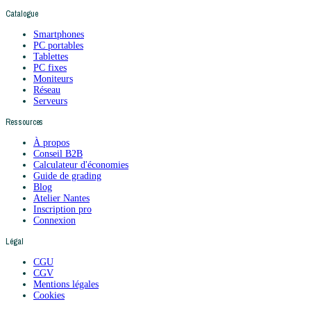
Catalogue
Smartphones
PC portables
Tablettes
PC fixes
Moniteurs
Réseau
Serveurs
Ressources
À propos
Conseil B2B
Calculateur d'économies
Guide de grading
Blog
Atelier Nantes
Inscription pro
Connexion
Légal
CGU
CGV
Mentions légales
Cookies