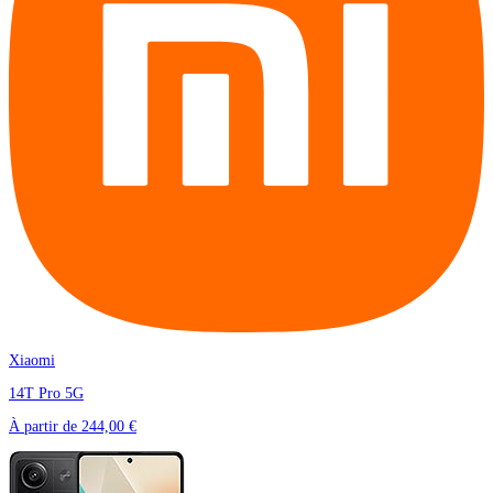
Xiaomi
14T Pro 5G
À partir de
244,00 €