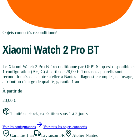
Objets connectés
reconditionné
Xiaomi
Watch 2 Pro BT
Le Xiaomi Watch 2 Pro BT reconditionné par OPP! Shop est disponible en
1 configuration (A+, C) à partir de 28,00 €. Tous nos appareils sont
reconditionnés dans notre atelier à Nantes : diagnostic complet, nettoyage,
attribution d'un grade qualité, garantie 1 an.
À partir de
28,00 €
1 unité en stock, expédition sous 1 à 2 jours
Voir les configurations
Voir tous les
objets connectés
Garantie
1 an
Livraison FR
Atelier Nantes