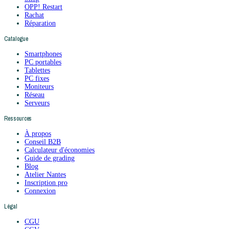
OPP! Restart
Rachat
Réparation
Catalogue
Smartphones
PC portables
Tablettes
PC fixes
Moniteurs
Réseau
Serveurs
Ressources
À propos
Conseil B2B
Calculateur d'économies
Guide de grading
Blog
Atelier Nantes
Inscription pro
Connexion
Légal
CGU