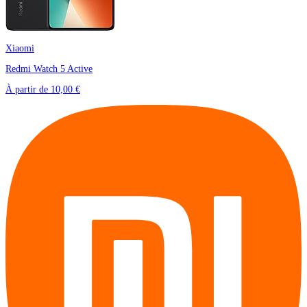
Xiaomi
Redmi Watch 5 Active
À partir de
10,00 €